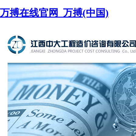
万搏在线官网_万搏(中国)