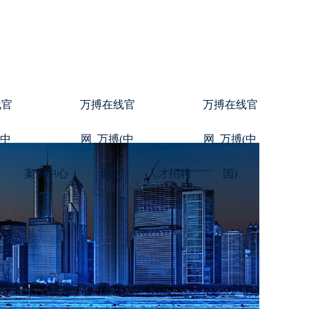
线官
万搏在线官
万搏在线官
(中
网_万搏(中
网_万搏(中
案例中心
国)
人才招聘
国)