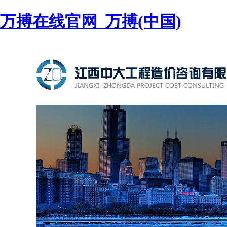
万搏在线官网_万搏(中国)