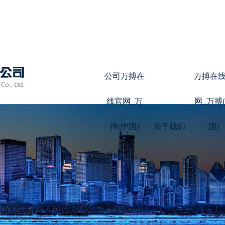
公司万搏在
万搏在
线官网_万
网_万搏
搏(中国)
关于我们
国)