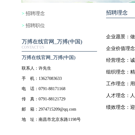
招聘理念
招聘理念
招聘职位
企业愿景：做
万搏在线官网_万搏(中国)
CONTACT US
企业价值理念
万搏在线官网_万搏(中国)
经营理念：诚
联系人：许先生
组织理念：精
手 机：13627083633
工作理念：用
电 话：0791-88171168
人才理念：人
传 真：0791-88121729
绩效理念：迎
邮 箱：2974715209@qq.com
地 址：南昌市北京东路1198号