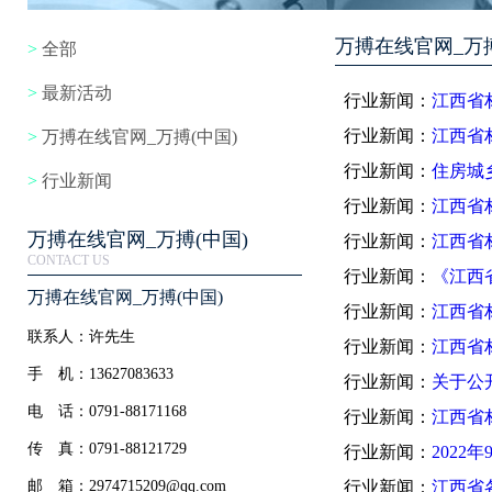
万搏在线官网_万搏
全部
最新活动
行业新闻：
江西省
行业新闻：
江西省
万搏在线官网_万搏(中国)
行业新闻：
住房城
行业新闻
行业新闻：
江西省
万搏在线官网_万搏(中国)
行业新闻：
江西省
CONTACT US
行业新闻：
《江西
万搏在线官网_万搏(中国)
行业新闻：
江西省
联系人：许先生
行业新闻：
江西省
手 机：13627083633
行业新闻：
关于公
电 话：0791-88171168
行业新闻：
江西省
传 真：0791-88121729
行业新闻：
202
邮 箱：2974715209@qq.com
行业新闻：
江西省